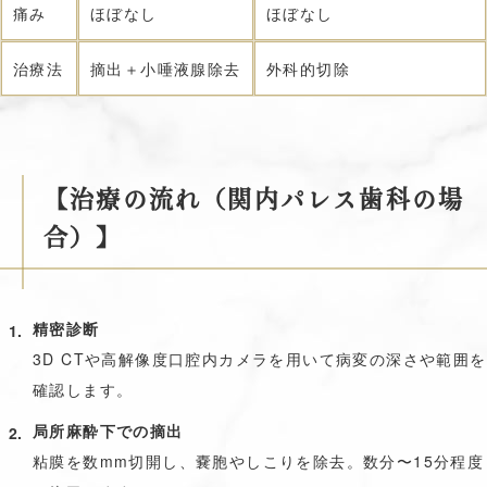
痛み
ほぼなし
ほぼなし
治療法
摘出＋小唾液腺除去
外科的切除
【治療の流れ（関内パレス歯科の場
合）】
精密診断
3D CTや高解像度口腔内カメラを用いて病変の深さや範囲を
確認します。
局所麻酔下での摘出
粘膜を数mm切開し、嚢胞やしこりを除去。数分〜15分程度