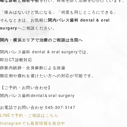
確な診断と精密手術
を行い、再発を防ぐ治療を心がけています。
「痛みはないけど気になる」「何度も同じところにできる」
そんなときは、お気軽に
関内パレス歯科 dental & oral
surgery
へご相談ください。
関内・横浜エリアで治療のご相談は当院へ
関内パレス歯科 dental & oral surgeryでは、
即日CT診断対応
静脈内鎮静・全身麻酔による抜歯
難症例や腫れを避けたい方への対応が可能です。
【ご予約・お問い合わせ】
関内パレス歯科dental＆oral surgery
お電話でお問い合わせ 045-307-3147
LINEで予約・ご相談はこちら
Instagramでも最新情報を発信中