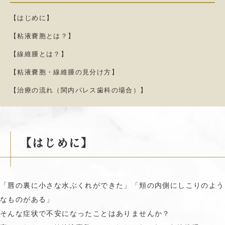
【はじめに】
【粘液嚢胞とは？】
【線維腫とは？】
【粘液嚢胞・線維腫の見分け方】
【治療の流れ（関内パレス歯科の場合）】
【はじめに】
「唇の裏に小さな水ぶくれができた」「頬の内側にしこりのよう
なものがある」
そんな症状で不安になったことはありませんか？