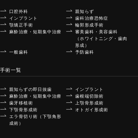
口腔外科
親知らず
インプラント
歯科治療恐怖症
顎矯正手術
輪郭形成手術
麻酔治療・短期集中治療
審美歯科・美容歯科
（ホワイトニング・歯肉
形成）
一般歯科
予防歯科
手術一覧
親知らずの即日抜歯
インプラント
麻酔治療・短期集中治療
歯根端切除術
歯牙移植術
上顎骨形成術
下顎骨形成術
オトガイ形成術
エラ骨切り術（下顎角形
成術）